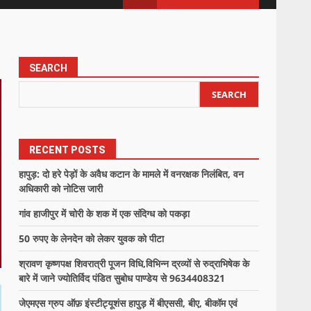
SEARCH
SEARCH
RECENT POSTS
हापुड़: दो हरे पेड़ों के अवैध कटान के मामले में वनरक्षक निलंबित, वन
अधिकारी को नोटिस जारी
गांव हाजीपुर में चोरी के शक में एक संदिग्ध को पकड़ा
50 रुपए के लेनदेन को लेकर युवक को पीटा
श्रावण कृष्णपक्ष शिवरात्री पूजन विधि,विभिन्न द्रव्यों से रुद्राभिषेक के
बारे में जाने ज्योतिर्विद पंडित सुबोध पाण्डेय से 9634408321
जेएमएस ग्रुप ऑफ़ इंस्टीट्यूशंस हापुड़ में बीएससी, बीए, बीकॉम एवं