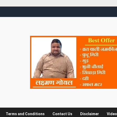
Terms and Conditions
Contact Us
Disclaimer
Video