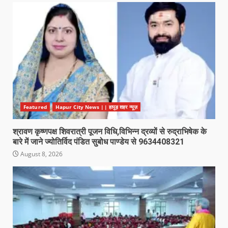
Featured
Hapur City News || हापुड़ शहर न्यूज़
श्रावण कृष्णपक्ष शिवरात्री पूजन विधि,विभिन्न द्रव्यों से रुद्राभिषेक के
बारे में जाने ज्योतिर्विद पंडित सुबोध पाण्डेय से 9634408321
August 8, 2026