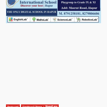
Featured
Simbhaoli News । सिंभावली न्यूज़