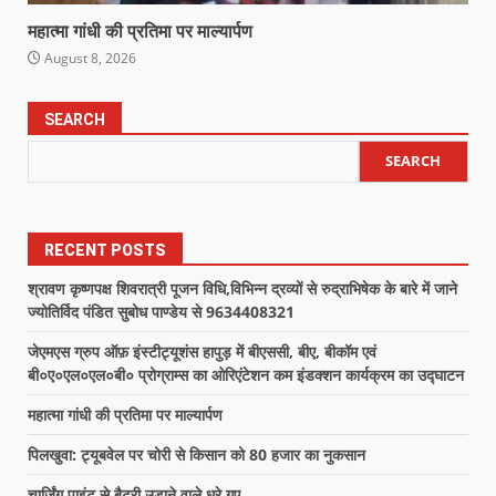
महात्मा गांधी की प्रतिमा पर माल्यार्पण
August 8, 2026
SEARCH
SEARCH
RECENT POSTS
श्रावण कृष्णपक्ष शिवरात्री पूजन विधि,विभिन्न द्रव्यों से रुद्राभिषेक के बारे में जाने
ज्योतिर्विद पंडित सुबोध पाण्डेय से 9634408321
जेएमएस ग्रुप ऑफ़ इंस्टीट्यूशंस हापुड़ में बीएससी, बीए, बीकॉम एवं
बी०ए०एल०एल०बी० प्रोग्राम्स का ओरिएंटेशन कम इंडक्शन कार्यक्रम का उद्घाटन
महात्मा गांधी की प्रतिमा पर माल्यार्पण
पिलखुवा: ट्यूबवेल पर चोरी से किसान को 80 हजार का नुकसान
चार्जिंग पाइंट से बैटरी उड़ाने वाले धरे गए