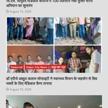
जी.एस. आयुर्वेद मेडिकल कॉलेज में 100 दिवसीय नशा मुक्ति भारत
अभियान का शुभारंभ
August 10, 2026
Featured
Hapur City News || हापुड़ शहर न्यूज़
डॉ एपीजे अब्दुल कलाम सोसाइटी ने स्वास्थ्य विभाग के सहयोग से शिव
भक्तों के लिए मेडिकल कैम्प लगाया
August 10, 2026