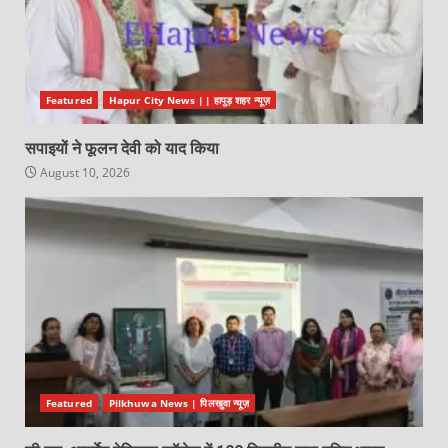
Featured
Hapur City News || हापुड़ शहर न्यूज़
सपाइयों ने फूलन देवी को याद किया
August 10, 2026
Featured
Pilkhuwa News | पिलखुवा न्यूज़