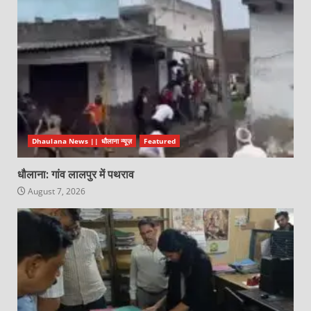
Dhaulana News || धौलाना न्यूज़
Featured
धौलाना: गांव लालपुर में पथराव
August 7, 2026