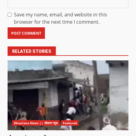
Save my name, email, and website in this
browser for the next time I comment.
RELATED STORIES
Dhaulana News || धौलाना न्यूज़
Featured