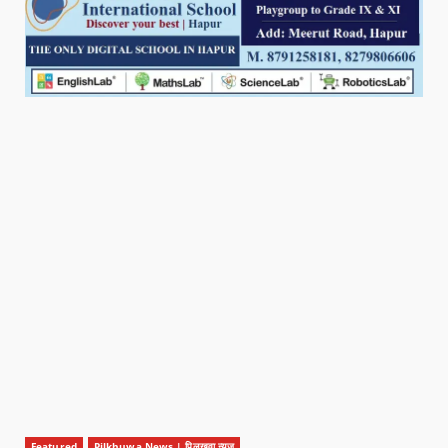
Featured
Pilkhuwa News | पिलखुवा न्यूज़