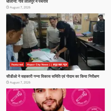
धौलाना: गांव लालपुर में पथराव
August 7, 2026
Featured
Hapur City News || हापुड़ शहर न्यूज़
सीडीओ ने सहकारी गन्ना विकास समिति एवं गोदाम का किया निरीक्षण
August 7, 2026