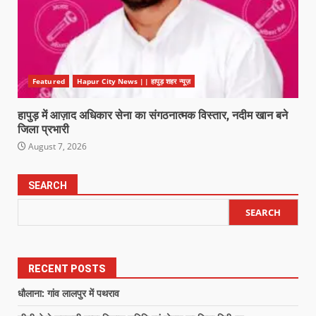
Featured
Hapur City News || हापुड़ शहर न्यूज़
हापुड़ में आज़ाद अधिकार सेना का संगठनात्मक विस्तार, नदीम खान बने
जिला प्रभारी
August 7, 2026
SEARCH
SEARCH
RECENT POSTS
धौलाना: गांव लालपुर में पथराव