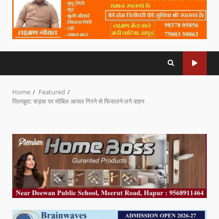
Home
Featured
पिलखुवा: सड़क पर मोबिल आयल गिरने से फिसलने लगे वाहन