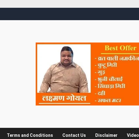
Terms and Conditions
Contact Us
Disclaimer
Video