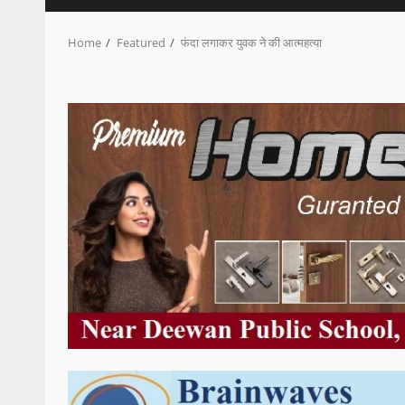
Home
Featured
फंदा लगाकर युवक ने की आत्महत्या