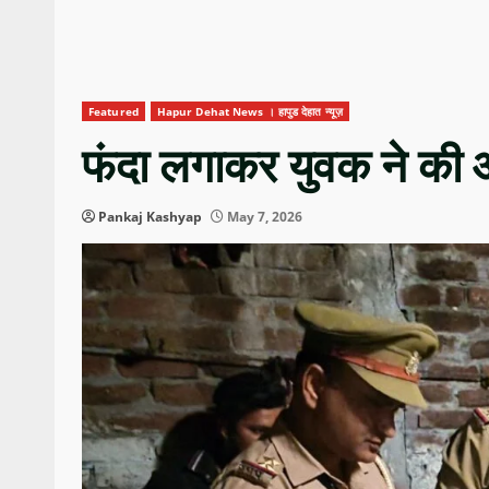
Featured
Hapur Dehat News । हापुड देहात न्यूज़
फंदा लगाकर युवक ने की आ
Pankaj Kashyap
May 7, 2026