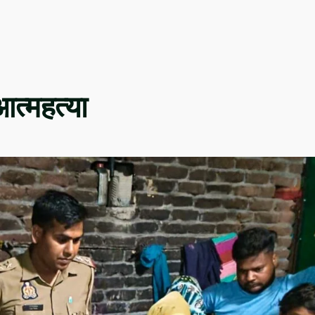
त्महत्या