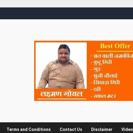
Terms and Conditions
Contact Us
Disclaimer
Video