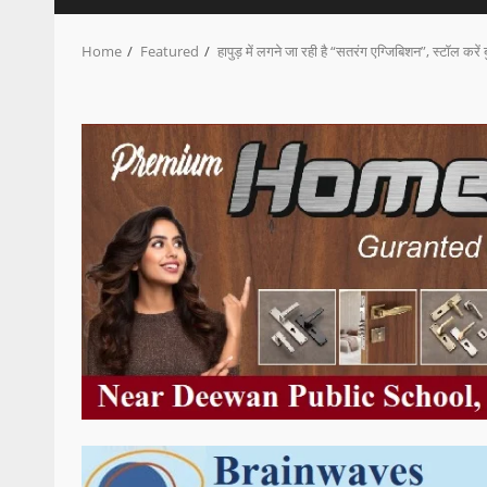
Home
Featured
हापुड़ में लगने जा रही है “सतरंग एग्जिबिशन”, स्टॉ