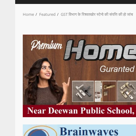
Home
Featured
GST विभाग के रिश्वतखोर स्टेनो की संपत्ति की हो जांच