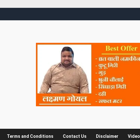
Terms and Conditions
Contact Us
Disclaimer
Video