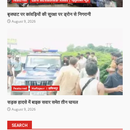
Featured
Garh Mukteshwar News | गढ़मुक्तेश्वर न्यूज़
बृजघाट पर कांवड़ियों की सुरक्षा पर ड्रोन से निगरानी
August 9, 2026
Featured
Hafizpur । हाफिजपुर
सड़क हादसे में बाइक सवार समेत तीन घायल
August 9, 2026
SEARCH