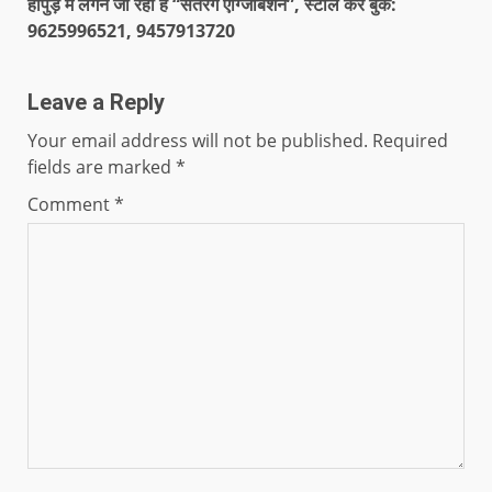
हापुड़ में लगने जा रही है “सतरंग एग्जिबिशन”, स्टॉल करें बुक:
9625996521, 9457913720
Leave a Reply
Your email address will not be published.
Required
fields are marked
*
Comment
*