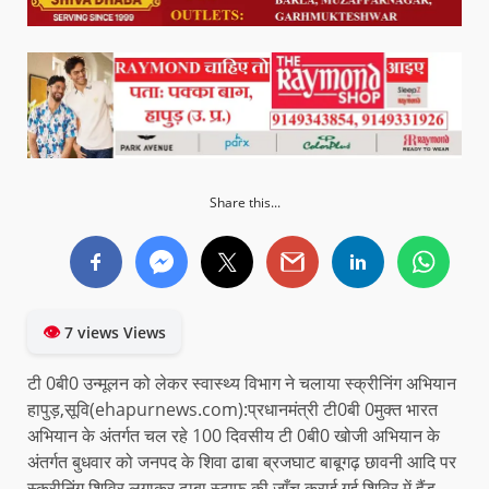
Share this...
👁
7 views Views
टी 0बी0 उन्मूलन को लेकर स्वास्थ्य विभाग ने चलाया स्क्रीनिंग अभियान
हापुड़,सूवि(ehapurnews.com):प्रधानमंत्री टी0बी 0मुक्त भारत
अभियान के अंतर्गत चल रहे 100 दिवसीय टी 0बी0 खोजी अभियान के
अंतर्गत बुधवार को जनपद के शिवा ढाबा ब्रजघाट बाबूगढ़ छावनी आदि पर
स्क्रीनिंग शिविर लगाकर ढाबा स्टाफ की जाँच कराई गई शिविर में हैंड