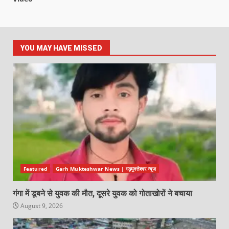
YOU MAY HAVE MISSED
Featured
Garh Mukteshwar News | गढ़मुक्तेश्वर न्यूज़
गंगा में डूबने से युवक की मौत, दूसरे युवक को गोताखोरों ने बचाया
August 9, 2026