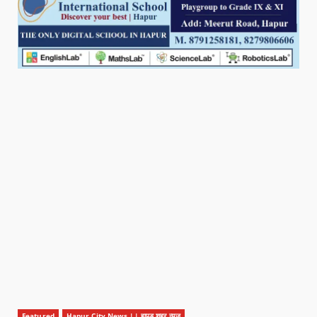
Featured
Hapur City News || हापुड़ शहर न्यूज़