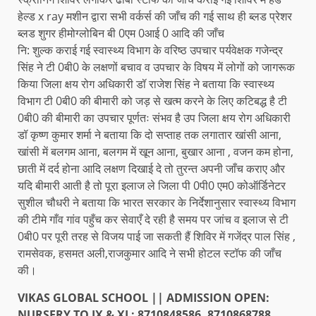
हेल्ड x ray मशीन द्वारा सभी वर्कर्स की जाँच की गई साथ ही ब्लड प्रेशर
ब्लड शुगर हीमोग्लोबिन बी 0एम 0आई 0 आदि की जाँच
नि: शुल्क कराई गई स्वास्थ्य विभाग के वरिष्ठ उपचार पर्यवेक्षक गजेन्द्र
सिंह ने टी 0बी0 के लक्षणों बचाव व उपचार के विषय में लोगों को जागरूक
किया जिला क्षय रोग अधिकारी डॉ राजेश सिंह ने बताया कि स्वास्थ्य
विभाग टी 0बी0 की बीमारी को जड़ से खत्म करने के लिए कटिबद्ध है टी
0बी0 की बीमारी का उपचार पूर्णतः संभव है उप जिला क्षय रोग अधिकारी
डॉ कृष्ण कुमार शर्मा ने बताया कि दो सप्ताह तक लगातार खांसी आना,
खांसी में बलगम आना, बलगम में खून आना, बुखार आना , वजन कम होना,
छाती में दर्द होना आदि लक्षण दिखाई दे तो तुरन्त अपनी जाँच कराए और
यदि बीमारी आती है तो पूरा इलाज ले जिला पी 0पी0 एम0 कोऑर्डिनेटर
सुशील चौधरी ने बताया कि भारत सरकार के निर्देशानुसार स्वास्थ्य विभाग
की टीमे गाँव गांव पहुँच कर सेवाएँ दे रही है समय पर जांच व इलाज से टी
0बी0 पर पूरी तरह से विजय पाई जा सकती हैं शिविर में गजेंद्र पाल सिंह ,
रामसेवक, हसमत अली,राजकुमार आदि ने सभी होटल स्टॉफ की जाँच
की।
VIKAS GLOBAL SCHOOL || ADMISSION OPEN:
NURSERY TO IX & XI : 8710848586, 8710868788