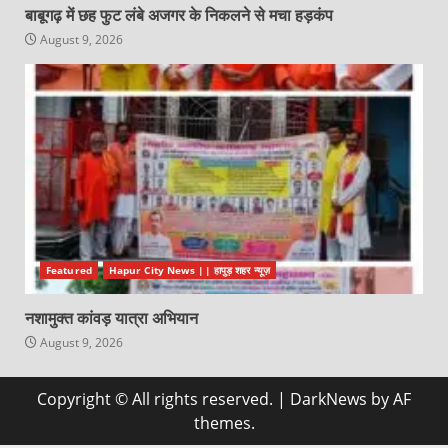
बाबूगढ़ में छह फुट लंबे अजगर के निकलने से मचा हड़कंप
August 9, 2026
Featured
Hapur City News || हापुड़ शहर न्यूज़
नशामुक्त कांवड़ यात्रा अभियान
August 9, 2026
Copyright © All rights reserved.
|
DarkNews
by AF
themes.