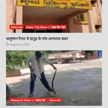
Featured
Hapur City News || हापुड़ शहर न्यूज़
आयुष्मान पैनल से हापुड़ के पांच अस्पताल बाहर
August 9, 2026
Babugarh News || बाबूगढ़ न्यूज़
Featured