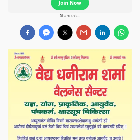
Join Now
Share this...