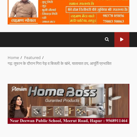
Home
Featured
गढ़: तूफान के दौरान गिरा पेड़ व बिजली के खंभे, यातायात ठप, आपूर्ति प्रभावित