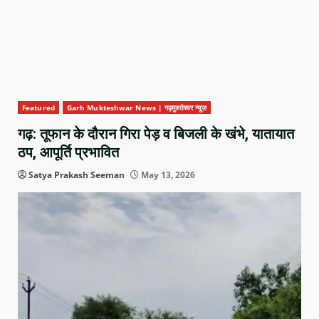
Featured
Garh Mukteshwar News | गढ़मुक्तेश्वर न्यूज़
गढ़: तूफान के दौरान गिरा पेड़ व बिजली के खंभे, यातायात
ठप, आपूर्ति प्रभावित
Satya Prakash Seeman
May 13, 2026