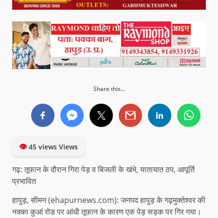
Share this...
👁
45 views Views
गढ़: तूफान के दौरान गिरा पेड़ व बिजली के खंभे, यातायात ठप, आपूर्ति
प्रभावित
हापुड़, सीमन (ehapurnews.com): जनपद हापुड़ के गढ़मुक्तेश्वर की
नक्का कुआं रोड पर आंधी तूफान के कारण एक पेड़ सड़क पर गिर गया।