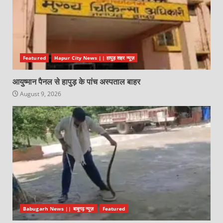
Featured
Hapur City News || हापुड़ शहर न्यूज़
आयुष्मान पैनल से हापुड़ के पांच अस्पताल बाहर
August 9, 2026
Babugarh News || बाबूगढ़ न्यूज़
Featured