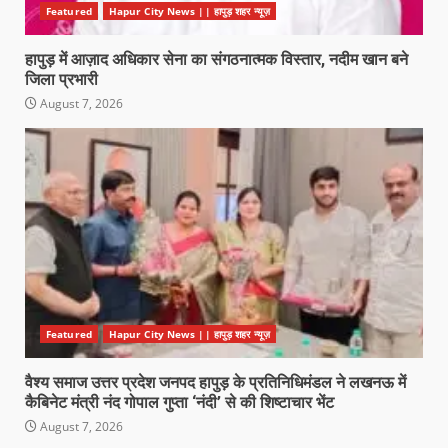
Featured
Hapur City News || हापुड़ शहर न्यूज़
हापुड़ में आज़ाद अधिकार सेना का संगठनात्मक विस्तार, नदीम खान बने
जिला प्रभारी
August 7, 2026
Featured
Hapur City News || हापुड़ शहर न्यूज़
वैश्य समाज उत्तर प्रदेश जनपद हापुड़ के प्रतिनिधिमंडल ने लखनऊ में
कैबिनेट मंत्री नंद गोपाल गुप्ता ‘नंदी’ से की शिष्टाचार भेंट
August 7, 2026