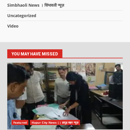
Simbhaoli News । सिंभावली न्यूज़
Uncategorized
Video
YOU MAY HAVE MISSED
Featured
Hapur City News || हापुड़ शहर न्यूज़