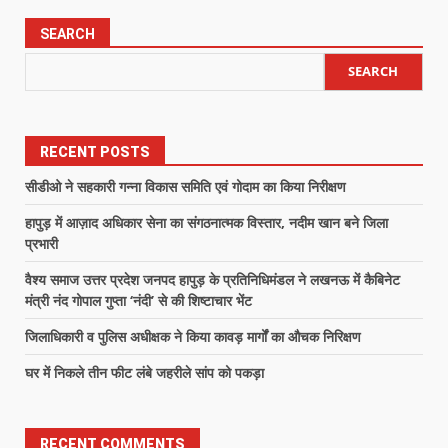
SEARCH
SEARCH
RECENT POSTS
सीडीओ ने सहकारी गन्ना विकास समिति एवं गोदाम का किया निरीक्षण
हापुड़ में आज़ाद अधिकार सेना का संगठनात्मक विस्तार, नदीम खान बने जिला
प्रभारी
वैश्य समाज उत्तर प्रदेश जनपद हापुड़ के प्रतिनिधिमंडल ने लखनऊ में कैबिनेट
मंत्री नंद गोपाल गुप्ता ‘नंदी’ से की शिष्टाचार भेंट
जिलाधिकारी व पुलिस अधीक्षक ने किया कावड़ मार्गों का औचक निरिक्षण
घर में निकले तीन फीट लंबे जहरीले सांप को पकड़ा
RECENT COMMENTS