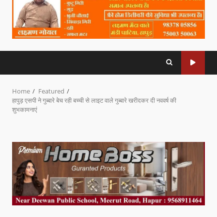
Home
Featured
हापुड़ एसपी ने गुब्बारे बेच रही बच्ची से लाइट वाले गुब्बारे खरीदकर दी नववर्ष की
शुभकामनाएं