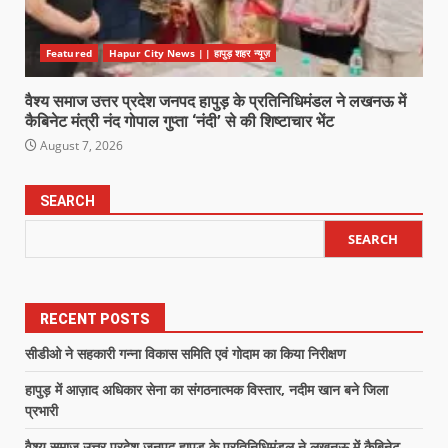
Featured
Hapur City News || हापुड़ शहर न्यूज़
वैश्य समाज उत्तर प्रदेश जनपद हापुड़ के प्रतिनिधिमंडल ने लखनऊ में
कैबिनेट मंत्री नंद गोपाल गुप्ता ‘नंदी’ से की शिष्टाचार भेंट
August 7, 2026
SEARCH
SEARCH
RECENT POSTS
सीडीओ ने सहकारी गन्ना विकास समिति एवं गोदाम का किया निरीक्षण
हापुड़ में आज़ाद अधिकार सेना का संगठनात्मक विस्तार, नदीम खान बने जिला
प्रभारी
वैश्य समाज उत्तर प्रदेश जनपद हापुड़ के प्रतिनिधिमंडल ने लखनऊ में कैबिनेट