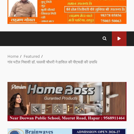
Home
Featured
गांव भटैल निवासी डॉ. पल्लवी चौधरी ने हासिल की पीएचडी की उपाधि