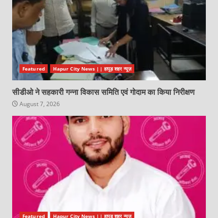
Featured
Hapur City News || हापुड़ शहर न्यूज़
सीडीओ ने सहकारी गन्ना विकास समिति एवं गोदाम का किया निरीक्षण
August 7, 2026
Featured
Hapur City News || हापुड़ शहर न्यूज़