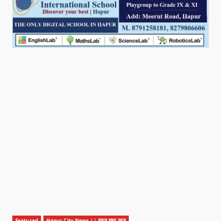
Featured
Hapur City News || हापुड़ शहर न्यूज़