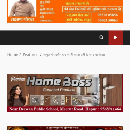
Home
Featured
हापुड़ चेयरमैन घर से ही चला रही है नगर पालिका