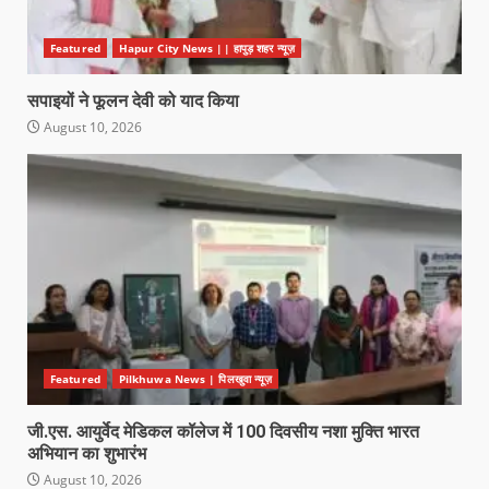
Featured
Hapur City News || हापुड़ शहर न्यूज़
सपाइयों ने फूलन देवी को याद किया
August 10, 2026
Featured
Pilkhuwa News | पिलखुवा न्यूज़
जी.एस. आयुर्वेद मेडिकल कॉलेज में 100 दिवसीय नशा मुक्ति भारत
अभियान का शुभारंभ
August 10, 2026