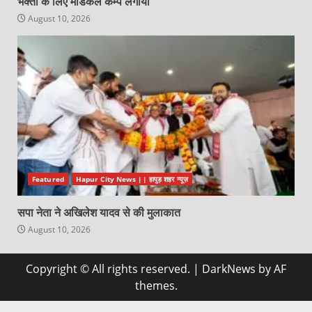
भक्तों के लिए मेडिकल कैम्प लगाया
August 10, 2026
Featured
Hapur City News || हापुड़ शहर न्यूज़
सपा नेता ने अखिलेश यादव से की मुलाकात
August 10, 2026
Copyright © All rights reserved.
|
DarkNews
by AF
themes.