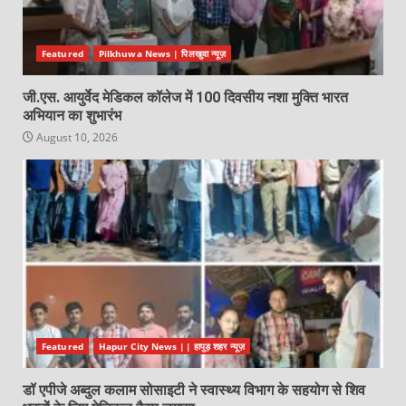
Featured
Pilkhuwa News | पिलखुवा न्यूज़
जी.एस. आयुर्वेद मेडिकल कॉलेज में 100 दिवसीय नशा मुक्ति भारत
अभियान का शुभारंभ
August 10, 2026
Featured
Hapur City News || हापुड़ शहर न्यूज़
डॉ एपीजे अब्दुल कलाम सोसाइटी ने स्वास्थ्य विभाग के सहयोग से शिव