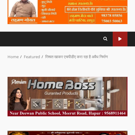
Home
Featured
रिश्वत खाकर एचपीडीए करा रहा है अवैध निर्माण