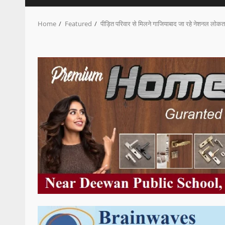
Home
Featured
पीड़ित परिवार से मिलने गाजियाबाद जा रहे नेशनल लोकतां