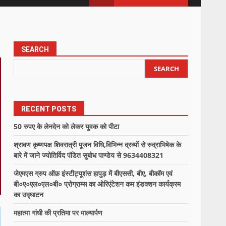
SEARCH
SEARCH
RECENT POSTS
50 रुपए के लेनदेन को लेकर युवक को पीटा
श्रावण कृष्णपक्ष शिवरात्री पूजन विधि,विभिन्न द्रव्यों से रुद्राभिषेक के
बारे में जाने ज्योतिर्विद पंडित सुबोध पाण्डेय से 9634408321
जेएमएस ग्रुप ऑफ़ इंस्टीट्यूशंस हापुड़ में बीएससी, बीए, बीकॉम एवं
बी०ए०एल०एल०बी० प्रोग्राम्स का ओरिएंटेशन कम इंडक्शन कार्यक्रम
का उद्घाटन
महात्मा गांधी की प्रतिमा पर माल्यार्पण