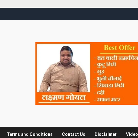
Terms and Conditions
Contact Us
Disclaimer
Video