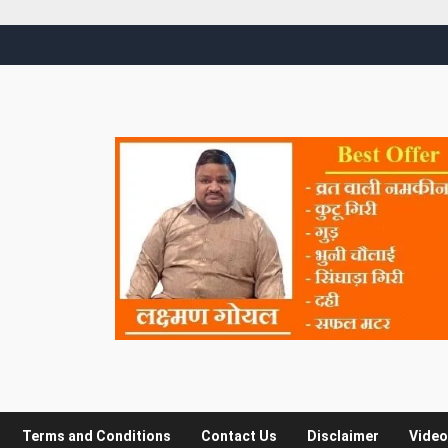
Terms and Conditions
Contact Us
Disclaimer
Video