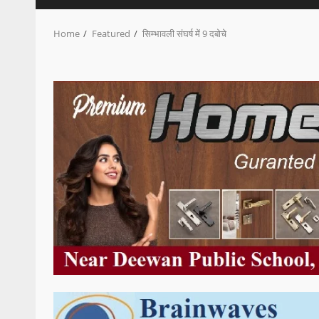
Home
Featured
सिम्भावली संघर्ष में 9 दबोचे