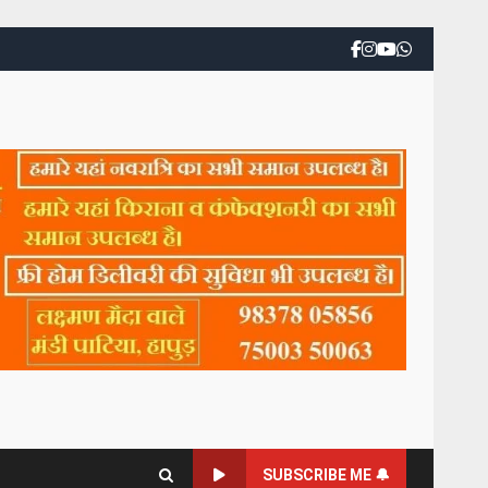
SUBSCRIBE ME 🔔