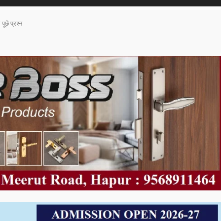
ूछे प्रश्न