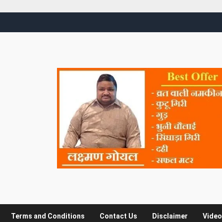
Terms and Conditions
Contact Us
Disclaimer
Video