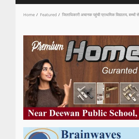
Home
Featured
जिलाधिकारी अचानक पहुंची प्राथमिक विद्यालय, बच्चों से प