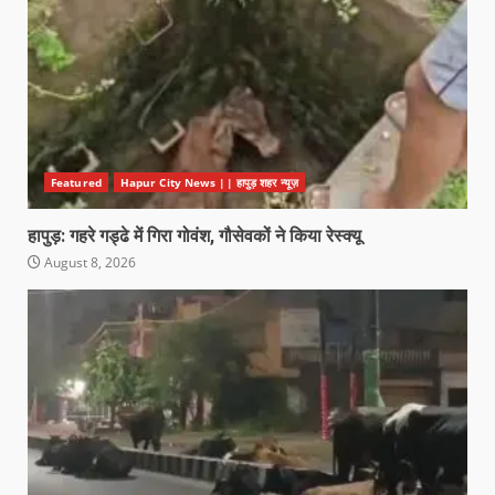
Featured
Hapur City News || हापुड़ शहर न्यूज़
हापुड़: गहरे गड्ढे में गिरा गोवंश, गौसेवकों ने किया रेस्क्यू
August 8, 2026