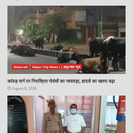
Featured
Hapur City News || हापुड़ शहर न्यूज़
कांवड़ मार्ग पर निराश्रित गोवंशों का जमावड़ा, हादसे का खतरा बढ़ा
August 8, 2026