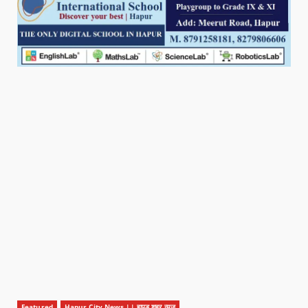
Featured
Hapur City News || हापुड़ शहर न्यूज़