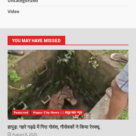
Uncategorized
Video
YOU MAY HAVE MISSED
Featured
Hapur City News || हापुड़ शहर न्यूज़
हापुड़: गहरे गड्ढे में गिरा गोवंश, गौसेवकों ने किया रेस्क्यू
August 8, 2026