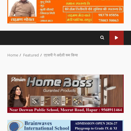
Home
Featured
एएसपी ने अर्दली रूम किया