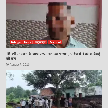
Babugarh News || बाबूगढ़ न्यूज़
Featured
15 वर्षीय छात्रा के साथ अश्लीलता का प्रयास, परिजनों ने की कार्रवाई
की मांग
August 7, 2026