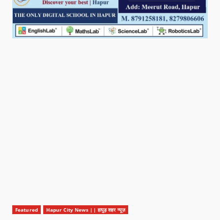
Featured
Hapur City News || हापुड़ शहर न्यूज़