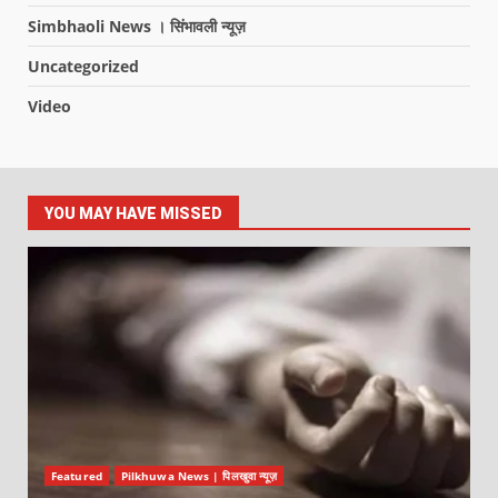
Simbhaoli News । सिंभावली न्यूज़
Uncategorized
Video
YOU MAY HAVE MISSED
Featured
Pilkhuwa News | पिलखुवा न्यूज़