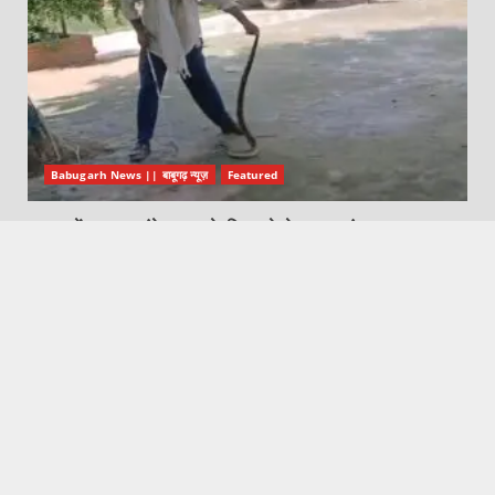
Babugarh News || बाबूगढ़ न्यूज़
Featured
बाबूगढ़ में छह फुट लंबे अजगर के निकलने से मचा हड़कंप
August 9, 2026