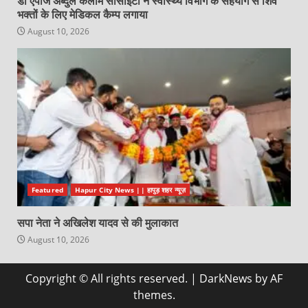
डॉ एपीजे अब्दुल कलाम सोसाइटी ने स्वास्थ्य विभाग के सहयोग से शिव
भक्तों के लिए मेडिकल कैम्प लगाया
August 10, 2026
Featured
Hapur City News || हापुड़ शहर न्यूज़
सपा नेता ने अखिलेश यादव से की मुलाकात
August 10, 2026
Copyright © All rights reserved.
|
DarkNews
by AF
themes.