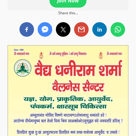
Join Now
Share this...