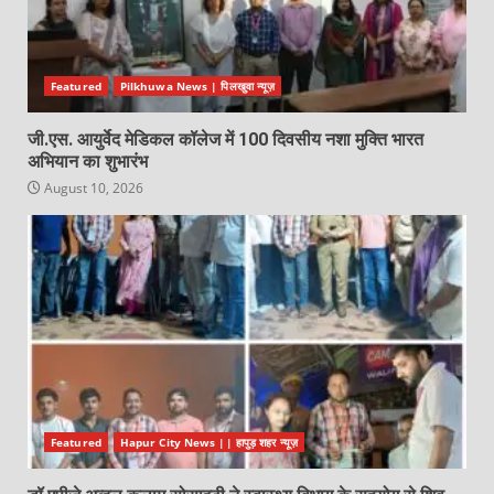
Featured
Pilkhuwa News | पिलखुवा न्यूज़
जी.एस. आयुर्वेद मेडिकल कॉलेज में 100 दिवसीय नशा मुक्ति भारत
अभियान का शुभारंभ
August 10, 2026
Featured
Hapur City News || हापुड़ शहर न्यूज़