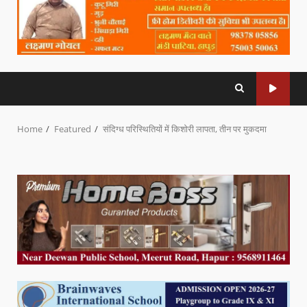
Home
Featured
संदिग्ध परिस्थितियों में किशोरी लापता, तीन पर मुकदमा