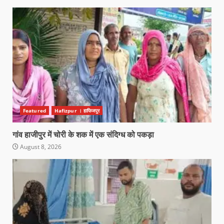
Featured
Hafizpur । हाफिजपुर
गांव हाजीपुर में चोरी के शक में एक संदिग्ध को पकड़ा
August 8, 2026