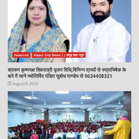
Featured
Hapur City News || हापुड़ शहर न्यूज़
श्रावण कृष्णपक्ष शिवरात्री पूजन विधि,विभिन्न द्रव्यों से रुद्राभिषेक के
बारे में जाने ज्योतिर्विद पंडित सुबोध पाण्डेय से 9634408321
August 8, 2026