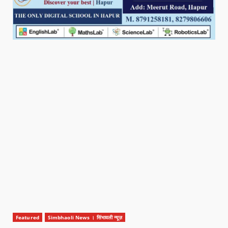
Featured
Simbhaoli News । सिंभावली न्यूज़