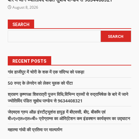
August 8, 2026
SEARCH
SEARCH
RECENT POSTS
गांव हाजीपुर में चोरी के शक में एक संदिग्ध को पकड़ा
50 रुपए के लेनदेन को लेकर युवक को पीटा
श्रावण कृष्णपक्ष शिवरात्री पूजन विधि,विभिन्न द्रव्यों से रुद्राभिषेक के बारे में जाने
ज्योतिर्विद पंडित सुबोध पाण्डेय से 9634408321
जेएमएस ग्रुप ऑफ़ इंस्टीट्यूशंस हापुड़ में बीएससी, बीए, बीकॉम एवं
बी०ए०एल०एल०बी० प्रोग्राम्स का ओरिएंटेशन कम इंडक्शन कार्यक्रम का उद्घाटन
महात्मा गांधी की प्रतिमा पर माल्यार्पण