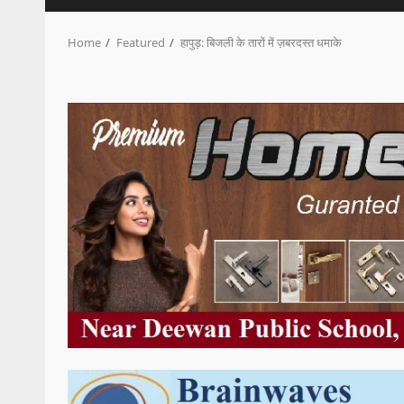
Home
Featured
हापुड़: बिजली के तारों में ज़बरदस्त धमाके