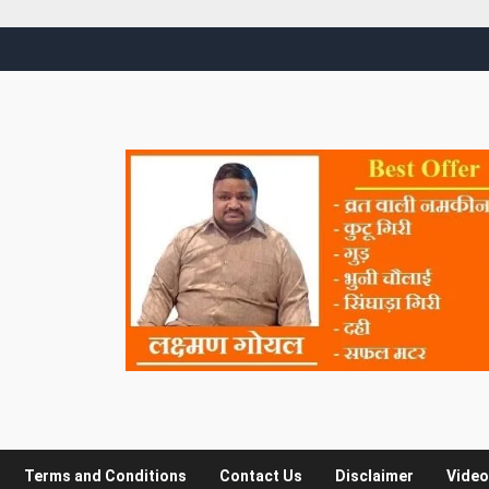
Terms and Conditions
Contact Us
Disclaimer
Video