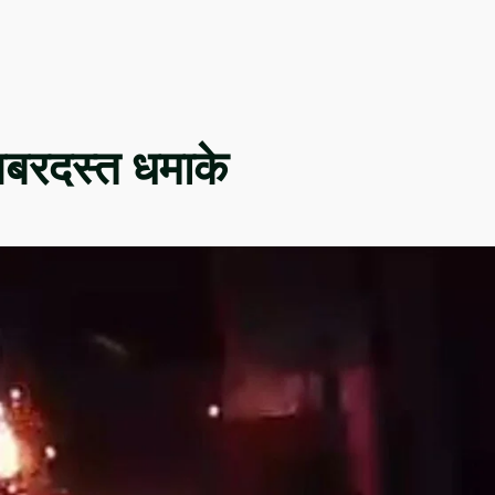
 ज़बरदस्त धमाके