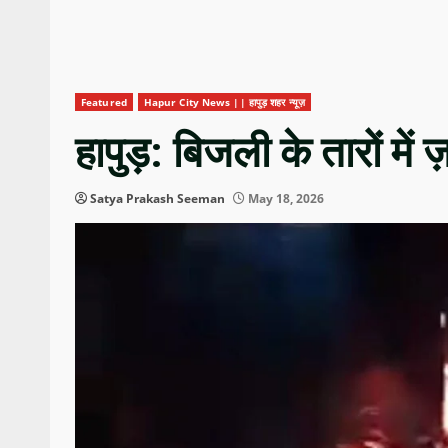
Featured
Hapur City News || हापुड़ शहर न्यूज़
हापुड़: बिजली के तारों में
Satya Prakash Seeman
May 18, 2026