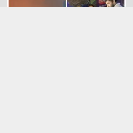
Featured
Hapur City News || हापुड़ शहर न्यूज़
डॉ एपीजे अब्दुल कलाम सोसाइटी ने स्वास्थ्य विभाग के सहयोग से शिव
भक्तों के लिए मेडिकल कैम्प लगाया
August 10, 2026
Featured
Hapur City News || हापुड़ शहर न्यूज़