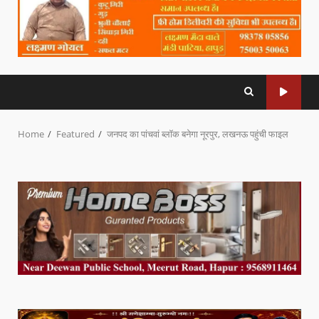
Home
Featured
जनपद का पांचवां ब्लॉक बनेगा नूरपुर, लखनऊ पहुंची फाइल