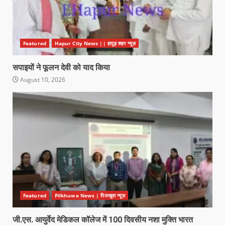
Featured
Hapur City News || हापुड़ शहर न्यूज़
सपाइयों ने फूलन देवी को याद किया
August 10, 2026
Featured
Pilkhuwa News | पिलखुवा न्यूज़
जी.एस. आयुर्वेद मेडिकल कॉलेज में 100 दिवसीय नशा मुक्ति भारत