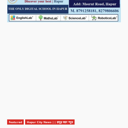
Featured
Hapur City News || हापुड़ शहर न्यूज़