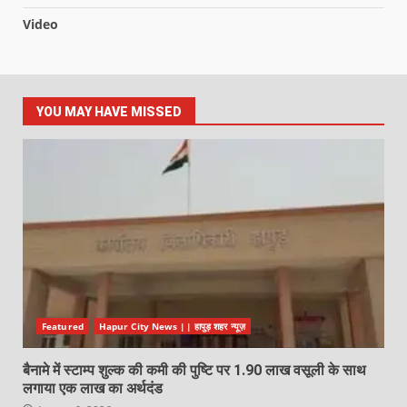
Video
YOU MAY HAVE MISSED
Featured
Hapur City News || हापुड़ शहर न्यूज़
बैनामे में स्टाम्प शुल्क की कमी की पुष्टि पर 1.90 लाख वसूली के साथ
लगाया एक लाख का अर्थदंड