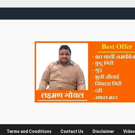
Terms and Conditions
Contact Us
Disclaimer
Video