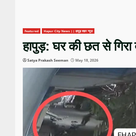
Featured
Hapur City News || हापुड़ शहर न्यूज़
हापुड़: घर की छत से गिरा
Satya Prakash Seeman
May 18, 2026