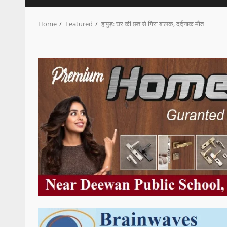
Home
Featured
हापुड़: घर की छत से गिरा बालक, दर्दनाक मौत