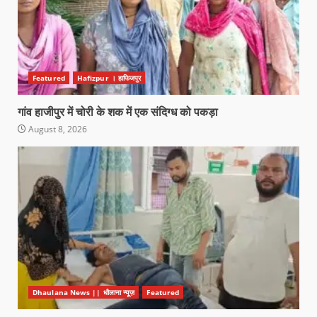
Featured
Hafizpur । हाफिजपुर
गांव हाजीपुर में चोरी के शक में एक संदिग्ध को पकड़ा
August 8, 2026
Dhaulana News || धौलाना न्यूज़
Featured