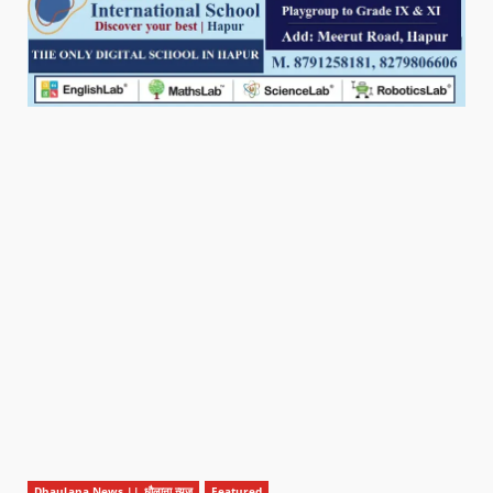
Dhaulana News || धौलाना न्यूज़
Featured