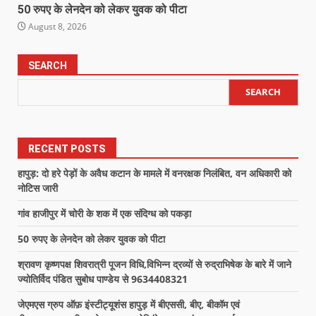
50 रुपए के लेनदेन को लेकर युवक को पीटा
August 8, 2026
SEARCH
SEARCH
RECENT POSTS
हापुड़: दो हरे पेड़ों के अवैध कटान के मामले में वनरक्षक निलंबित, वन अधिकारी को
नोटिस जारी
गांव हाजीपुर में चोरी के शक में एक संदिग्ध को पकड़ा
50 रुपए के लेनदेन को लेकर युवक को पीटा
श्रावण कृष्णपक्ष शिवरात्री पूजन विधि,विभिन्न द्रव्यों से रुद्राभिषेक के बारे में जाने
ज्योतिर्विद पंडित सुबोध पाण्डेय से 9634408321
जेएमएस ग्रुप ऑफ़ इंस्टीट्यूशंस हापुड़ में बीएससी, बीए, बीकॉम एवं