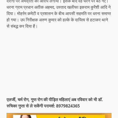
दरोगा पर अभद्रता का आरोप लगाया। इसके बाद वह धरने पर बैठ गए।
धरना ग्राम प्रधान अतीक अहमद, उस्ताद खलीफा इकराम कुरैशी आदि ने
दिया। मोहर्रम कमेटी व प्रशासन के बीच आपसी सहमति पर धरना समाप्त
हो गया। उप निरीक्षक अरुण कुमार को हल्के के दायित्व से हटाकर थाने
से संबद्ध कर दिया है।
एलर्जी, चर्म रोग, गुप्त रोग की पीड़ित महिलाएं अब रविवार को भी डॉ.
रुचिका गुप्ता से ले सकेंगी परामर्श: 8979824365