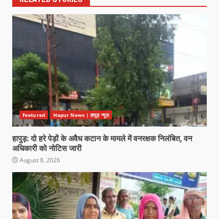
Featured
Hapur News | हापुड़ न्यूज़
हापुड़: दो हरे पेड़ों के अवैध कटान के मामले में वनरक्षक निलंबित, वन
अधिकारी को नोटिस जारी
August 8, 2026