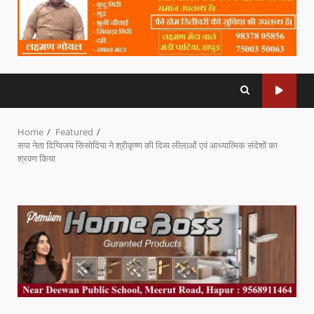
Home
Featured
सपा नेता दिग्विजय सिसोदिया ने श्रीकृष्ण की दिव्य लीलाओं एवं आध्यात्मिक संदेशों का
श्रवण किया