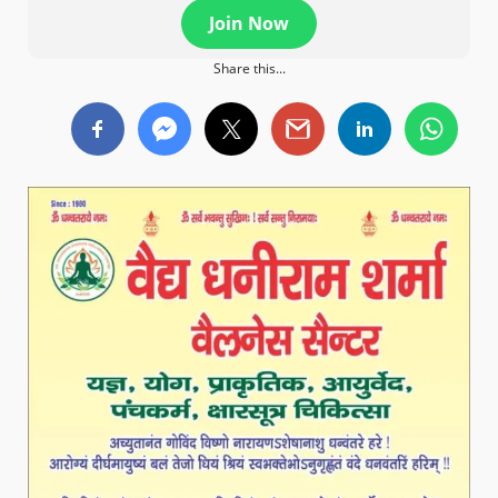
Join Now
Share this...