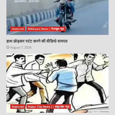
Featured
Pilkhuwa News | पिलखुवा न्यूज़
हाथ छोड़कर स्टंट करने की वीडियो वायरल
August 7, 2026
Featured
Hapur City News || हापुड़ शहर न्यूज़