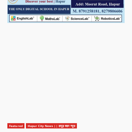
Featured
Hapur City News || हापुड़ शहर न्यूज़