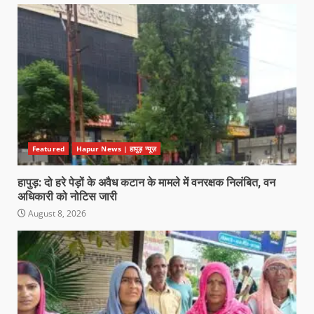
Featured
Hapur News | हापुड़ न्यूज़
हापुड़: दो हरे पेड़ों के अवैध कटान के मामले में वनरक्षक निलंबित, वन
अधिकारी को नोटिस जारी
August 8, 2026