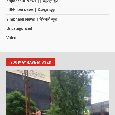
Kapoorpur News || कपूरपुर न्यूज़
Pilkhuwa News | पिलखुवा न्यूज़
Simbhaoli News । सिंभावली न्यूज़
Uncategorized
Video
YOU MAY HAVE MISSED