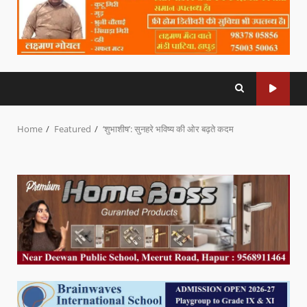
Home
Featured
‘शुभाशीष’: सुनहरे भविष्य की ओर बढ़ते कदम