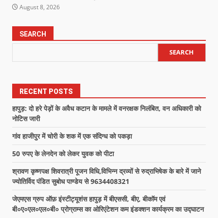
August 8, 2026
SEARCH
SEARCH
RECENT POSTS
हापुड़: दो हरे पेड़ों के अवैध कटान के मामले में वनरक्षक निलंबित, वन अधिकारी को
नोटिस जारी
गांव हाजीपुर में चोरी के शक में एक संदिग्ध को पकड़ा
50 रुपए के लेनदेन को लेकर युवक को पीटा
श्रावण कृष्णपक्ष शिवरात्री पूजन विधि,विभिन्न द्रव्यों से रुद्राभिषेक के बारे में जाने
ज्योतिर्विद पंडित सुबोध पाण्डेय से 9634408321
जेएमएस ग्रुप ऑफ़ इंस्टीट्यूशंस हापुड़ में बीएससी, बीए, बीकॉम एवं
बी०ए०एल०एल०बी० प्रोग्राम्स का ओरिएंटेशन कम इंडक्शन कार्यक्रम का उद्घाटन