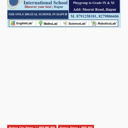
Hapur City News || हापुड़ शहर न्यूज़
Hapur News | हापुड़ न्यूज़