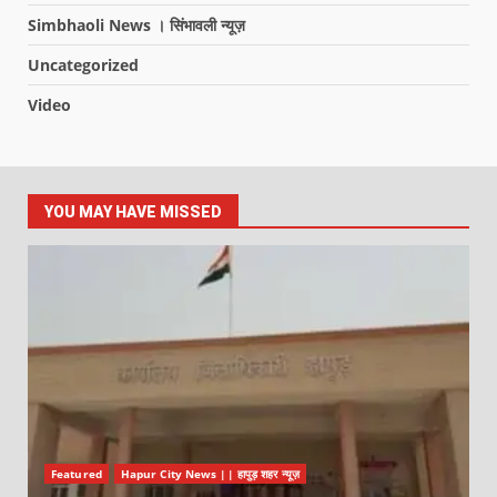
Simbhaoli News । सिंभावली न्यूज़
Uncategorized
Video
YOU MAY HAVE MISSED
Featured
Hapur City News || हापुड़ शहर न्यूज़