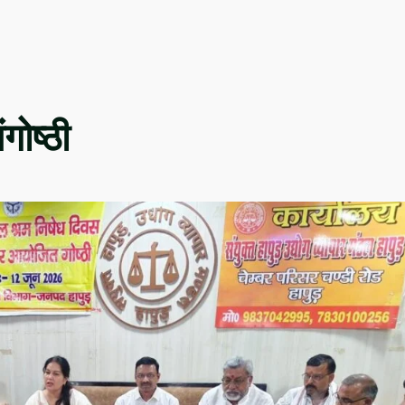
गोष्ठी