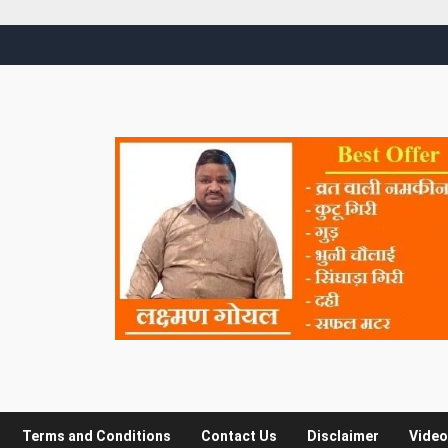
Terms and Conditions
Contact Us
Disclaimer
Video