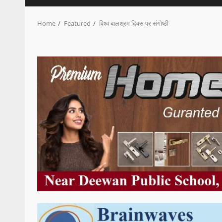
Home
Featured
विश्व बालश्रम दिवस पर संगोष्ठी