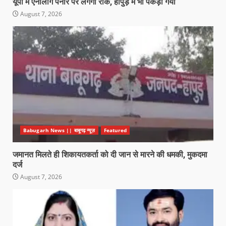
यूपी में एनालाग पनीर पर लगेगी रोक, हापुड़ में भी पकड़ा गया
August 7, 2026
Babugarh News || बाबूगढ़ न्यूज़
Featured
जमानत मिलते ही शिकायतकर्ता को दी जान से मारने की धमकी, मुकदमा
दर्ज
August 7, 2026