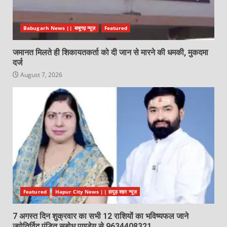
Babugarh News || बाबूगढ़ न्यूज़
Featured
जमानत मिलते ही शिकायतकर्ता को दी जान से मारने की धमकी, मुकदमा
दर्ज
August 7, 2026
Featured
Hapur City News || हापुड़ शहर न्यूज़
7 अगस्त दिन शुक्रवार का सभी 12 राशियों का भविष्यफल जाने
ज्योतिर्विद पंडित सुबोध पाण्डेय से 9634408321