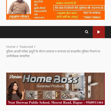
Home
Featured
पुलिस आरक्षी परीक्षा ड्यूटी के दौरान तत्परता व सजगता एवं सराहनीय भूमिका निभाने पर
उपनिरीक्षक सम्मानित