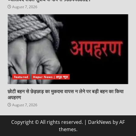
August 7, 2026
Featured
Hapur News | हापुड़ न्यूज़
छोटी बहन से छेड़छाड़ का मुकदमा वापस न लेने पर बड़ी बहन का किया
अपहरण
August 7, 2026
Copyright © All rights reserved.
|
DarkNews
by AF
themes.