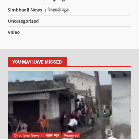
Simbhaoli News । सिंभावली न्यूज़
Uncategorized
Video
YOU MAY HAVE MISSED
Dhaulana News || धौलाना न्यूज़
Featured