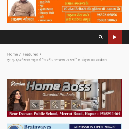
Home
Featured
एस.ए. इंटरनेशनल स्कूल में “भारतीय गणराज्य पर चर्चा” कार्यक्रम का आयोजन