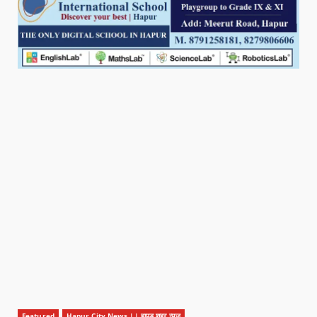
Featured
Hapur City News || हापुड़ शहर न्यूज़