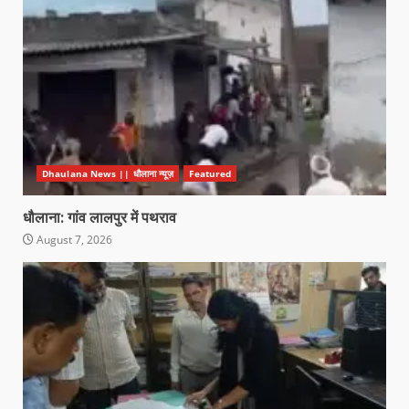
Dhaulana News || धौलाना न्यूज़
Featured
धौलाना: गांव लालपुर में पथराव
August 7, 2026