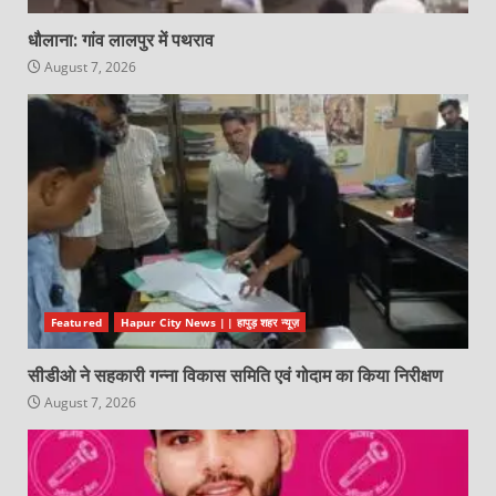
धौलाना: गांव लालपुर में पथराव
August 7, 2026
Featured
Hapur City News || हापुड़ शहर न्यूज़
सीडीओ ने सहकारी गन्ना विकास समिति एवं गोदाम का किया निरीक्षण
August 7, 2026