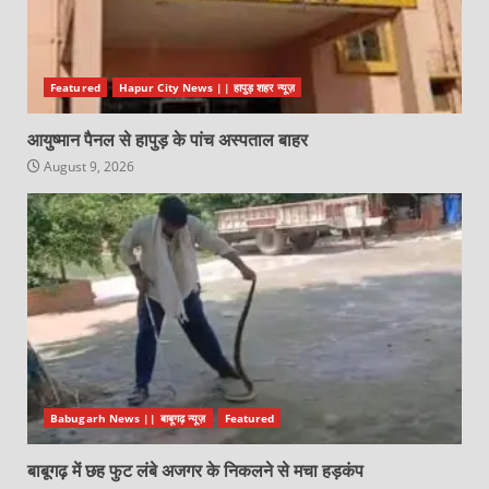
Featured
Hapur City News || हापुड़ शहर न्यूज़
आयुष्मान पैनल से हापुड़ के पांच अस्पताल बाहर
August 9, 2026
Babugarh News || बाबूगढ़ न्यूज़
Featured
बाबूगढ़ में छह फुट लंबे अजगर के निकलने से मचा हड़कंप