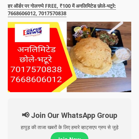
हर ऑर्डर पर गोलगप्पे FREE, ₹100 में अनलिमिटेड छोले-भटूरे:
7668606012, 7017570838
📢 Join Our WhatsApp Group
हापुड़ की ताजा खबरों के लिए हमारे व्हाट्सएप ग्रुप से जुड़े