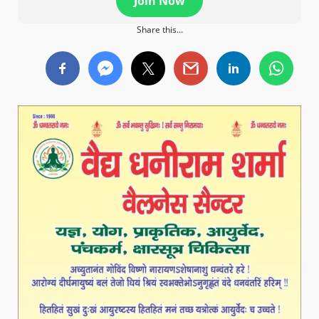
Join Now
Share this...