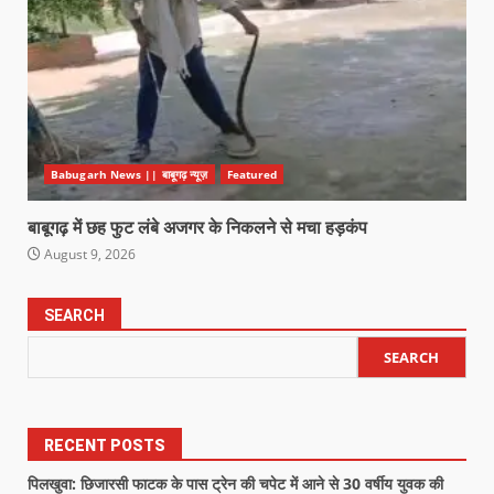
Babugarh News || बाबूगढ़ न्यूज़
Featured
बाबूगढ़ में छह फुट लंबे अजगर के निकलने से मचा हड़कंप
August 9, 2026
SEARCH
SEARCH
RECENT POSTS
पिलखुवा: छिजारसी फाटक के पास ट्रेन की चपेट में आने से 30 वर्षीय युवक की