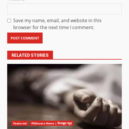
Save my name, email, and website in this
browser for the next time I comment.
RELATED STORIES
Featured
Pilkhuwa News | पिलखुवा न्यूज़