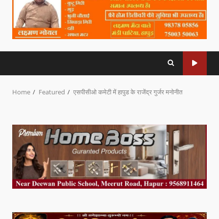
Home
Featured
एसपीसीओ कमेटी में हापुड के राजेंद्र गुर्जर मनोनीत