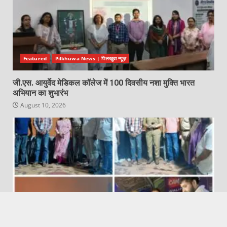
Featured
Pilkhuwa News | पिलखुवा न्यूज़
जी.एस. आयुर्वेद मेडिकल कॉलेज में 100 दिवसीय नशा मुक्ति भारत
अभियान का शुभारंभ
August 10, 2026
Featured
Hapur City News || हापुड़ शहर न्यूज़