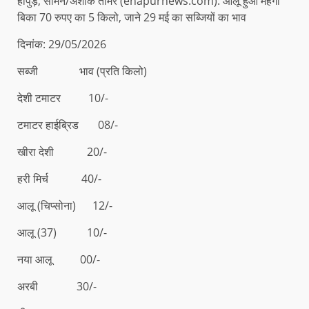
हापुड़, सीमन/अशोक तोमर (ehapurnews.com): आलू हुआ महंगा
बिका 70 रुपए का 5 किलो, जाने 29 मई का सब्जियों का भाव
दिनांक: 29/05/2026
सब्जी भाव (प्रति किलो)
देशी टमाटर 10/-
टमाटर हाईब्रिड 08/-
खीरा देशी 20/-
हरी मिर्च 40/-
आलू (चिप्सोना) 12/-
आलू (37) 10/-
नया आलू 00/-
अरबी 30/-