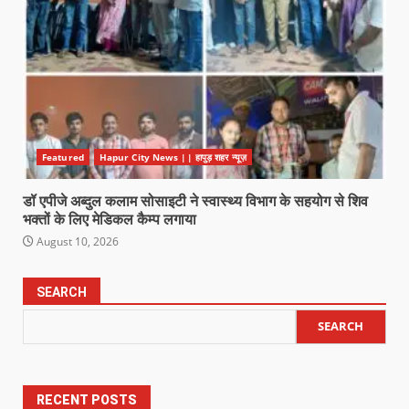
Featured
Hapur City News || हापुड़ शहर न्यूज़
डॉ एपीजे अब्दुल कलाम सोसाइटी ने स्वास्थ्य विभाग के सहयोग से शिव
भक्तों के लिए मेडिकल कैम्प लगाया
August 10, 2026
SEARCH
SEARCH
RECENT POSTS