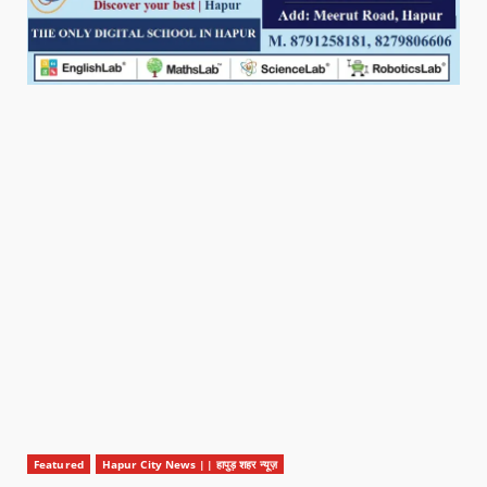
Featured
Hapur City News || हापुड़ शहर न्यूज़