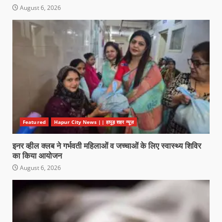
August 6, 2026
Featured
Hapur City News || हापुड़ शहर न्यूज़
इनर व्हील क्लब ने गर्भवती महिलाओं व जच्चाओं के लिए स्वास्थ्य शिविर
का किया आयोजन
August 6, 2026