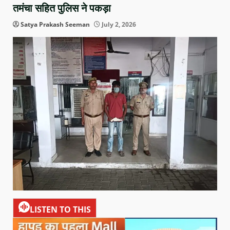
तमंचा सहित पुलिस ने पकड़ा
Satya Prakash Seeman
July 2, 2026
LISTEN TO THIS