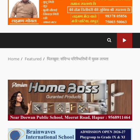
Home
Featured
पिलखुवा: संदिग्ध परिस्थितियों में युवक लापता