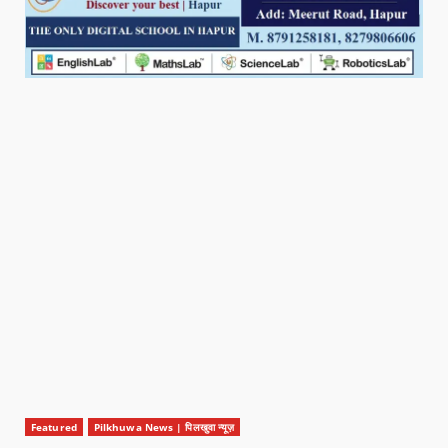
Featured
Pilkhuwa News | पिलखुवा न्यूज़