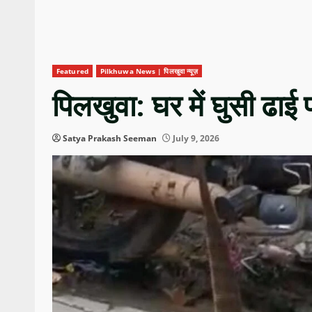
Featured
Pilkhuwa News | पिलखुवा न्यूज़
पिलखुवा: घर में घुसी ढाई
Satya Prakash Seeman
July 9, 2026