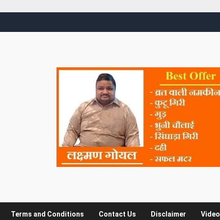
Terms and Conditions
Contact Us
Disclaimer
Video