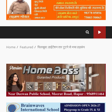
Home
Featured
पिलखुवा: हाईटेंशन तार टूटने से मचा हड़कंप