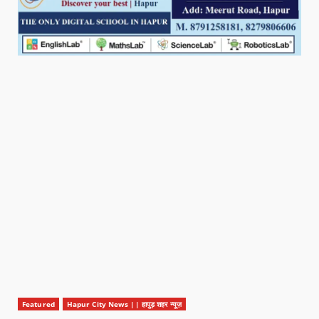
Featured
Hapur City News || हापुड़ शहर न्यूज़