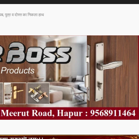
ायब, पुत्र व दोस्त का निकला हाथ