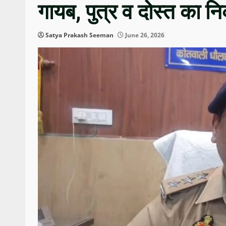
गायब, पुत्र व दोस्त का 
Satya Prakash Seeman
June 26, 2026