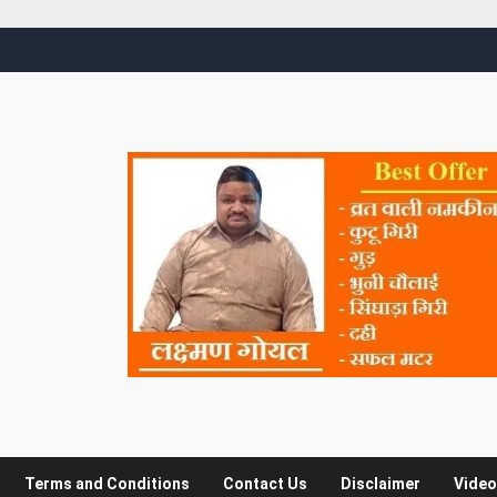
Terms and Conditions
Contact Us
Disclaimer
Video