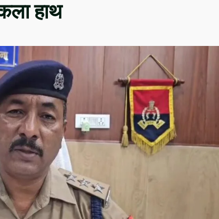
निकला हाथ