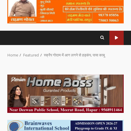
Home
Featured
स्क्रैप गोदाम में आग लगने से हड़कंप, पाया काबू