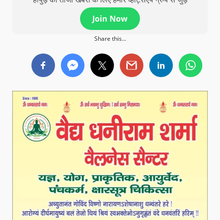
Join Now
Share this...