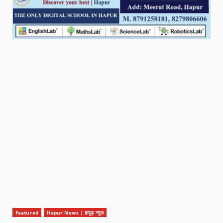
Featured
Hapur News | हापुड़ न्यूज़