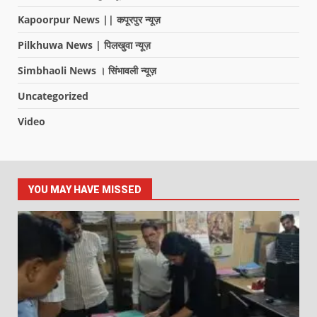
Kapoorpur News || कपूरपुर न्यूज़
Pilkhuwa News | पिलखुवा न्यूज़
Simbhaoli News । सिंभावली न्यूज़
Uncategorized
Video
YOU MAY HAVE MISSED