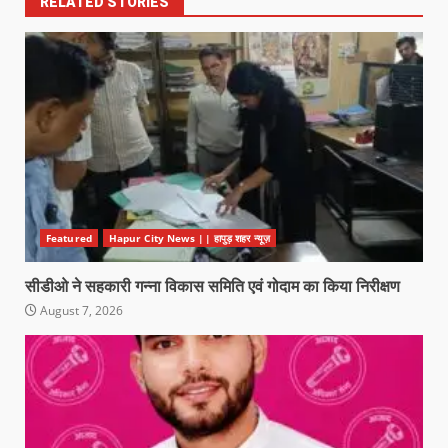
RELATED STORIES
Featured
Hapur City News || हापुड़ शहर न्यूज़
सीडीओ ने सहकारी गन्ना विकास समिति एवं गोदाम का किया निरीक्षण
August 7, 2026