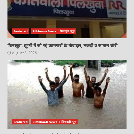
Featured
Pilkhuwa News | पिलखुवा न्यूज़
पिलखुवा: झुग्गी में सो रहे कामगारों के मोबाइल, नकदी व सामान चोरी
August 8, 2026
Featured
Simbhaoli News । सिंभावली न्यूज़