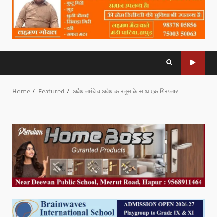
Home
Featured
अवैध तमंचे व अवैध कारतूस के साथ एक गिरफ्तार