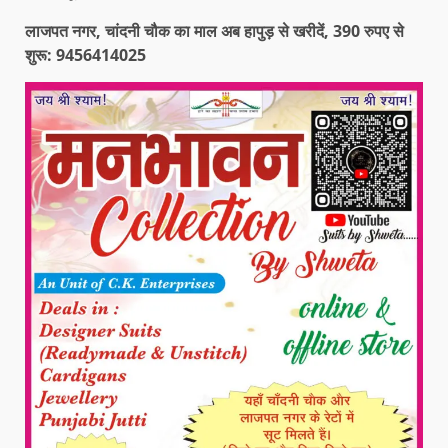
लाजपत नगर, चांदनी चौक का माल अब हापुड़ से खरीदें, 390 रुपए से
शुरू: 9456414025