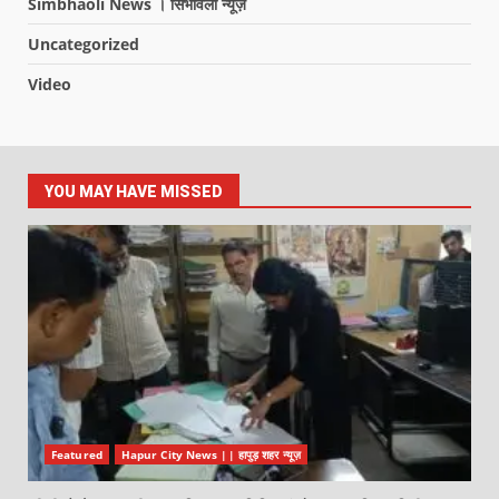
Simbhaoli News । सिंभावली न्यूज़
Uncategorized
Video
YOU MAY HAVE MISSED
Featured
Hapur City News || हापुड़ शहर न्यूज़