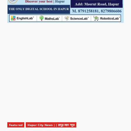
Featured
Hapur City News || हापुड़ शहर न्यूज़