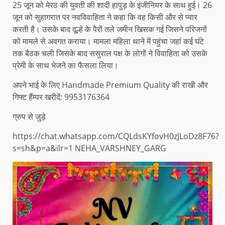
25 जून को मेरठ की युवती की शादी हापुड़ के इंजीनियर के साथ हुई। 26
जून को सुहागरात पर नवविवाहिता ने कहा कि वह किसी और से प्यार
करती है। उसके बाद दूल्हे के पैरों तले जमीन खिसक गई जिसने परिजनों
को मामले से अवगत कराया। मामला महिला थाने में पहुंचा जहां कई घंटे
तक बैठक चली जिसके बाद ससुराल पक्ष के लोगों ने विवाहिता को उसके
प्रेमी के साथ भेजने का फैसला लिया।
अपने भाई के लिए Handmade Premium Quality की राखी और
गिफ्ट हैंम्पर खरीदें: 9953176364
ग्रुप से जुड़े
https://chat.whatsapp.com/CQLdsKYfovH0zJLoDz8F76?
s=sh&p=a&ilr=1 NEHA_VARSHNEY_GARG