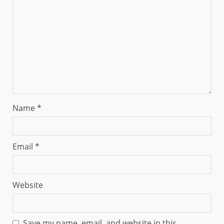
Name
*
Email
*
Website
Save my name, email, and website in this