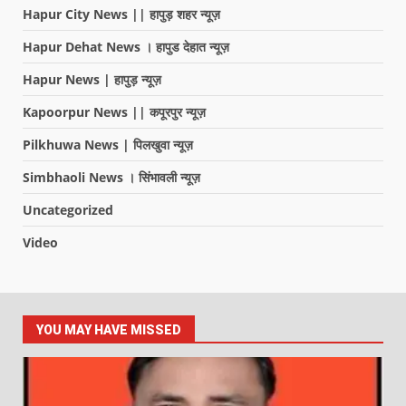
Hapur City News || हापुड़ शहर न्यूज़
Hapur Dehat News । हापुड देहात न्यूज़
Hapur News | हापुड़ न्यूज़
Kapoorpur News || कपूरपुर न्यूज़
Pilkhuwa News | पिलखुवा न्यूज़
Simbhaoli News । सिंभावली न्यूज़
Uncategorized
Video
YOU MAY HAVE MISSED