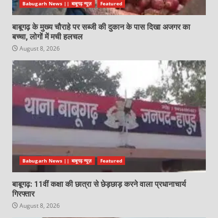
Babugarh News || बाबूगढ़ न्यूज़
Featured
बाबूगढ़ के मुख्य चौराहे पर सब्जी की दुकान के पास दिखा अजगर का
बच्चा, लोगों में मची हलचल
August 8, 2026
Babugarh News || बाबूगढ़ न्यूज़
Featured
बाबूगढ़: 11वीं कक्षा की छात्रा से छेड़छाड़ करने वाला प्रधानाचार्य
गिरफ्तार
August 8, 2026