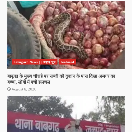
Babugarh News || बाबूगढ़ न्यूज़
Featured
बाबूगढ़ के मुख्य चौराहे पर सब्जी की दुकान के पास दिखा अजगर का
बच्चा, लोगों में मची हलचल
August 8, 2026