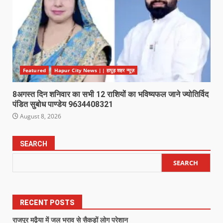
Featured
Hapur City News || हापुड़ शहर न्यूज़
8अगस्त दिन शनिवार का सभी 12 राशियों का भविष्यफल जाने ज्योतिर्विद
पंडित सुबोध पाण्डेय 9634408321
August 8, 2026
SEARCH
SEARCH
RECENT POSTS
राजपुर मढ़ैया में जल भराव से सैकड़ों लोग परेशान