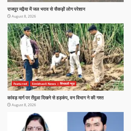
राजपुर मढ़ैया में जल भराव से सैकड़ों लोग परेशान
August 8, 2026
Featured
Simbhaoli News । सिंभावली न्यूज़
कांवड़ मार्ग पर तेंदुआ दिखने से हड़कंप, वन विभाग ने की गश्त
August 8, 2026