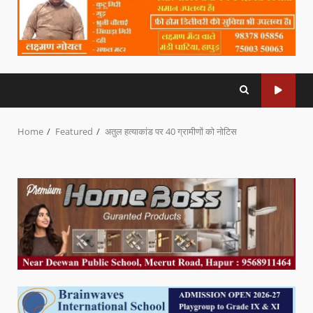
Home
Featured
अतुल हत्याकांड पर 40 ग्रामीणों को नोटिस