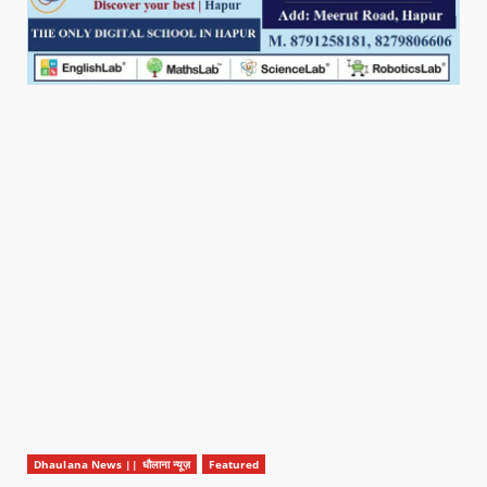
Dhaulana News || धौलाना न्यूज़
Featured