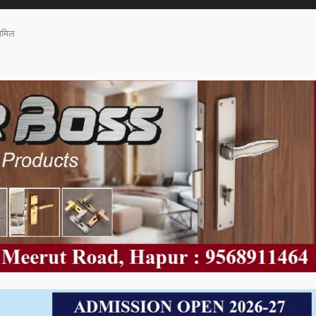
शामिल