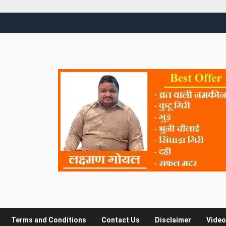
Terms and Conditions
Contact Us
Disclaimer
Video