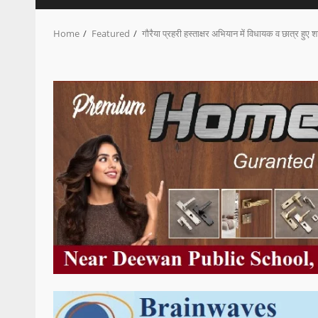
Home
Featured
गौरैया प्रहरी हस्ताक्षर अभियान में विधायक व छात्र हुए 