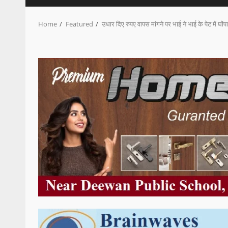
Home
Featured
उधार दिए रुपए वापस मांगने पर भाई ने भाई के पेट में घोंप