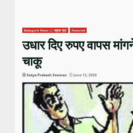
Babugarh News || बाबूगढ़ न्यूज़
Featured
उधार दिए रुपए वापस मांगने 
चाकू
Satya Prakash Seeman
June 12, 2026