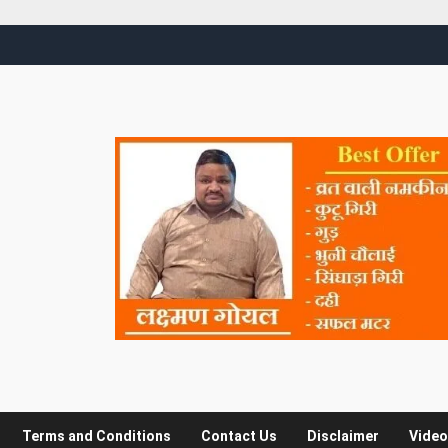
Terms and Conditions
Contact Us
Disclaimer
Video