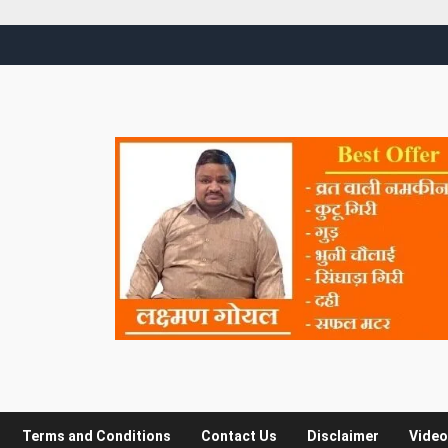
Terms and Conditions
Contact Us
Disclaimer
Video