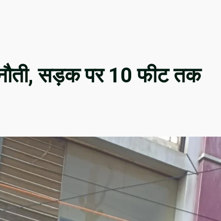
चुनौती, सड़क पर 10 फीट तक