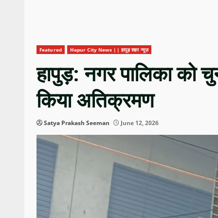
Featured
Hapur City News || हापुड़ शहर न्यूज़
हापुड़: नगर पालिका को 
किया अतिक्रमण
Satya Prakash Seeman
June 12, 2026