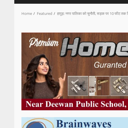
Home
Featured
हापुड़: नगर पालिका को चुनौती, सड़क पर 10 फीट तक