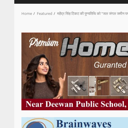
Home
Featured
महेंद्र सिंह टिकट की पुण्यतिथि को “जल जंगल जमीन पर