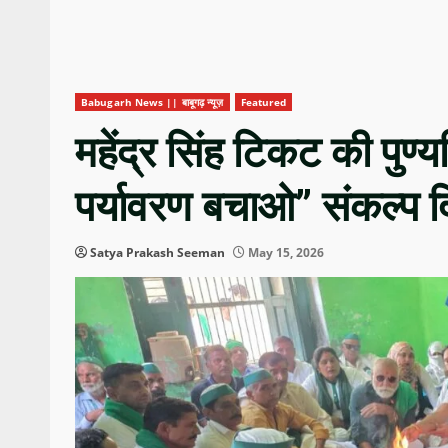
Babugarh News || बाबूगढ़ न्यूज़
Featured
महेंद्र सिंह टिकट की पु
पर्यावरण बचाओ” संकल्प दि
Satya Prakash Seeman
May 15, 2026