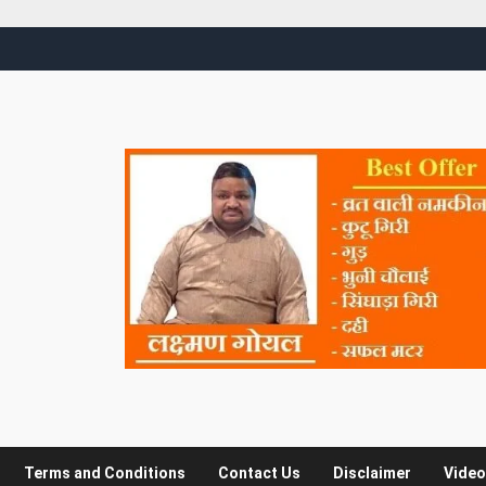
Terms and Conditions
Contact Us
Disclaimer
Video