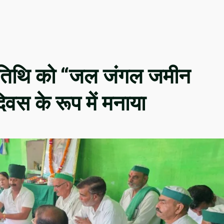
ण्यतिथि को “जल जंगल जमीन
वस के रूप में मनाया